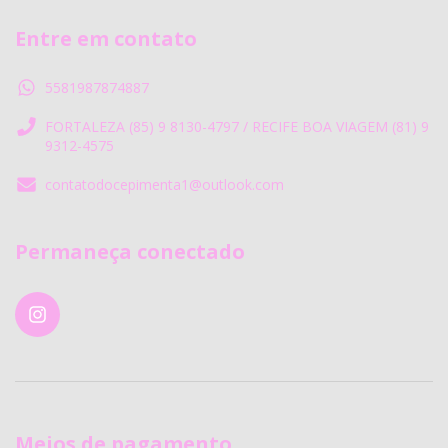
Entre em contato
5581987874887
FORTALEZA (85) 9 8130-4797 / RECIFE BOA VIAGEM (81) 9
9312-4575
contatodocepimenta1@outlook.com
Permaneça conectado
Meios de pagamento