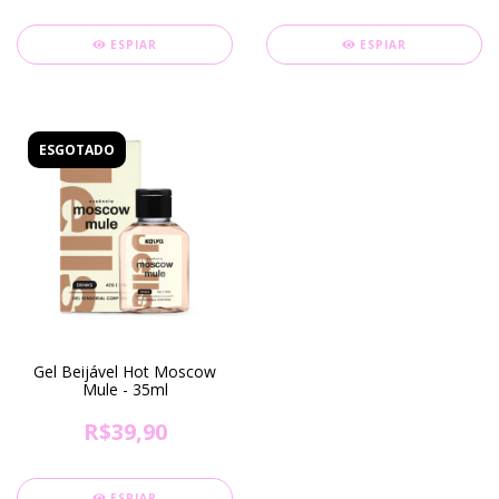
ESPIAR
ESPIAR
ESGOTADO
Gel Beijável Hot Moscow
Mule - 35ml
R$39,90
ESPIAR