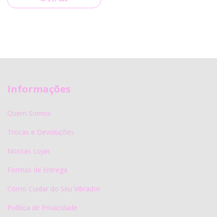
Informações
Quem Somos
Trocas e Devoluções
Nossas Lojas
Formas de Entrega
Como Cuidar do Seu Vibrador
Política de Privacidade